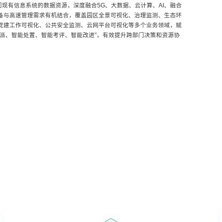
现有信息系统的数据资源，深度融合5G、大数据、云计算、AI、融合
设备与高速管理需求有机结合，覆盖园区全景可视化、治理监测、生态环
、党建工作可视化、公共安全监测、云网平台可视化等多个业务领域，赋
分派、智能处置、智能考评、智能改进”，有效提升跨部门决策和资源协