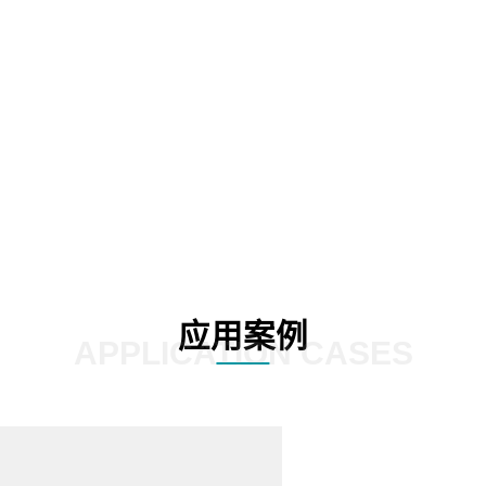
源利用率、均衡能源负荷。
02
应用案例
APPLICATION CASES