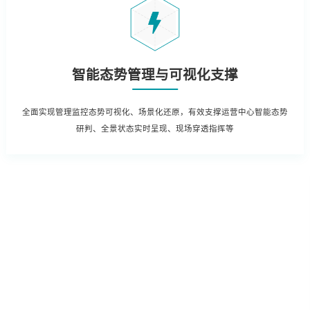
智能态势管理与可视化支撑
全面实现管理监控态势可视化、场景化还原，有效支撑运营中心智能态势
研判、全景状态实时呈现、现场穿透指挥等