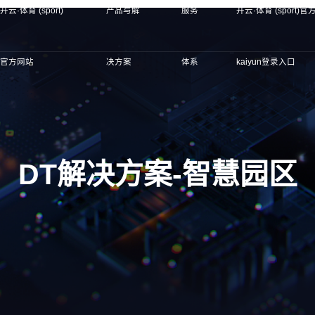
开云·体育 (sport)
产品与解
服务
开云·体育 (sport)官
官方网站
决方案
体系
kaiyun登录入口
DT解决方案-智慧园区