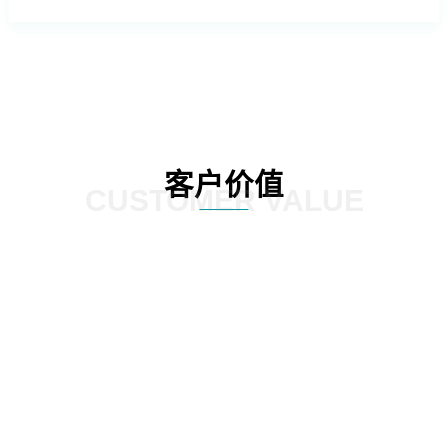
客户价值
CUSTOMER VALUE
远
能耗与环境管理：提供整体园区的能耗监控板块，对园区内整个区
数
域的用电、用水等能源耗散情况进行分类分项的统计，实现社区内
支
涵盖水、电、汽、燃气、热力等全能源介质的能耗数据自动采集、
实时监控、能耗动态分析、能源结构优化的全面管理；建立科学、
完善的能耗指标和能源评价体系，加强能源使用的计划性、提高能