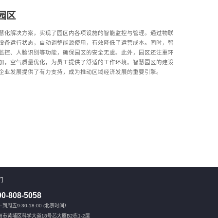
园区
慧化解决方案，实现了园区内各项设施的智能监控与管理。通过物联
设备运行状态，自动调整能源使用，有效降低了运营成本。同时，智
监控、人脸识别等功能，确保园区的安全无虞。此外，园区还注重环
加，空气质量优化，为员工提供了舒适的工作环境。智慧园区的建设
企业发展提供了有力支持，成为推动区域经济发展的重要引擎。
们
00-808-5058
到周五9:30-18:00 (北京时间）
州市黄埔区科学大道18号芯大厦B2栋1-2层