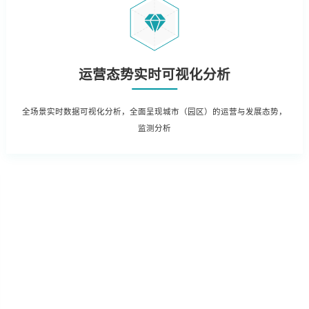
运营态势实时可视化分析
全场景实时数据可视化分析，全面呈现城市（园区）的运营与发展态势，
监测分析