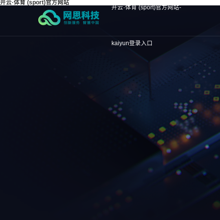
开云·体育 (sport)官方网站
开云·体育 (sport)官方网站-
kaiyun登录入口