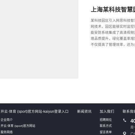
上海某科技智慧
某科技园区引入网思科技智
网技术，园区能够实时监控
能安防系统集成了高清视频
境品质提升，绿化覆盖率增
不仅提高了管理效率，还为
开云·体育 (sport)官方网站-kaiyun登录入口
新闻资讯
加入我们
联系我
企业简介
招聘岗位
4
开云·体育 (sport)官方网站
联系方式
周一
服务网络
留言表单
广