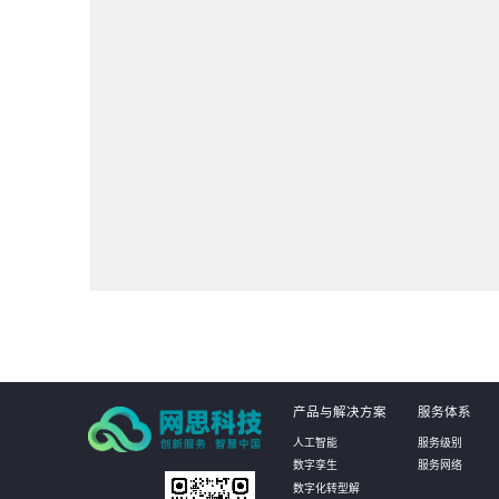
产品与解决方案
服务体系
人工智能
服务级别
数字孪生
服务网络
数字化转型解