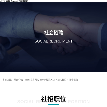
开云·体育 (sport)官方网站
社会招聘
SOCIAL RECRUIMENT
当前位置：
开云·体育 (sport)官方网站-kaiyun登录入口
>
加入我们
>
社会招聘
社招职位
SOCIAL RECRUIMENT POSITION