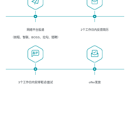
网络平台投递
2个工作日内反馈简历
（前程、智联、BOSS、拉勾、猎聘）
3个工作日内安排笔试/面试
offer发放