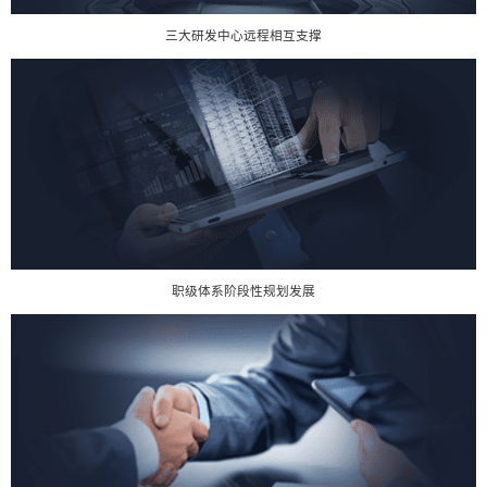
三大研发中心远程相互支撑
职级体系阶段性规划发展