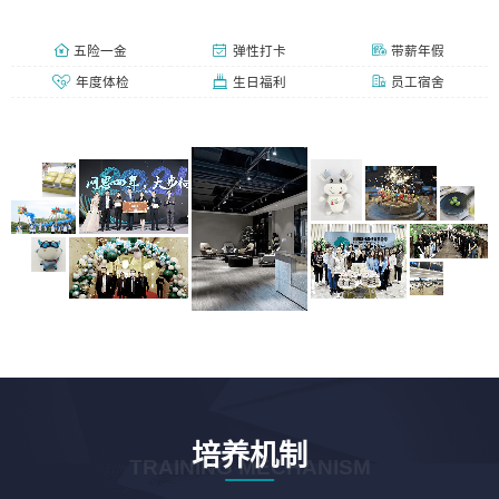
五险一金
弹性打卡
带薪年假
年度体检
生日福利
员工宿舍
培养机制
TRAINING MECHANISM