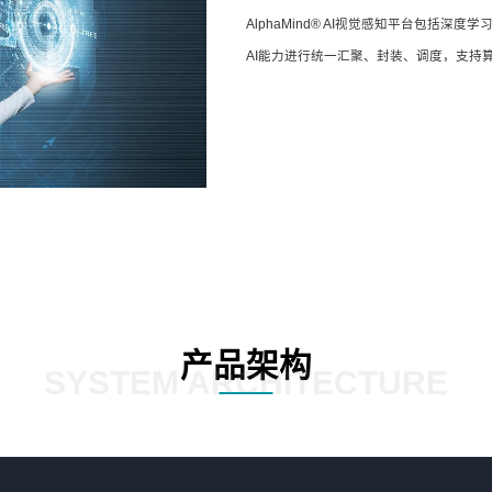
AlphaMind® AI视觉感知平台包括
AI能力进行统一汇聚、封装、调度，支持
产品架构
SYSTEM ARCHITECTURE