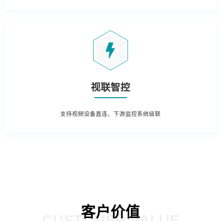
视联智控
支持视频设备直连、下游监控系统级联
客户价值
CUSTOMER VALUE