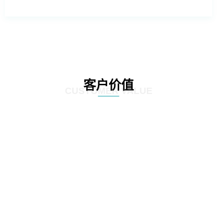
客户价值
CUSTOMER VALUE
01
根据客户不同的需求提供不同的数据库管理方案，针对客户现有数据库系统的
特点和运维要求，提供定制化的解决方案，帮助客户实现业务目标和持续优
化。
02
提供自动化和智能化的运维服务，提高运维效率，减少人力投入和运维成本，
并且通过系统性能和安全风险预警等方式帮助运维人员提前解决潜在问题，提
高系统安全稳定性。