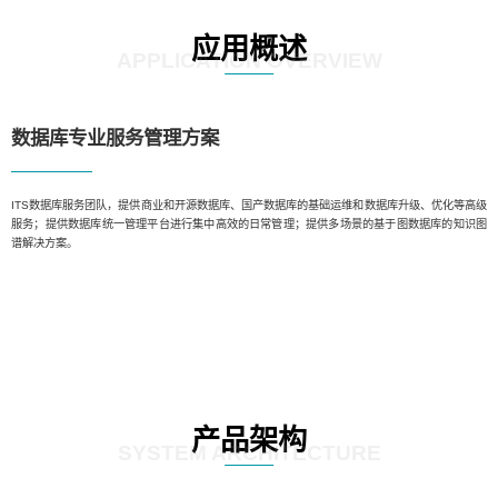
应用概述
APPLICATION OVERVIEW
数据库专业服务管理方案️
ITS数据库服务团队，提供商业和开源数据库、国产数据库的基础运维和数据库升级、优化等高级
服务；提供数据库统一管理平台进行集中高效的日常管理；提供多场景的基于图数据库的知识图
谱解决方案。
产品架构
SYSTEM ARCHITECTURE