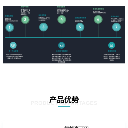
产品优势
PRODUCT ADVANTAGES