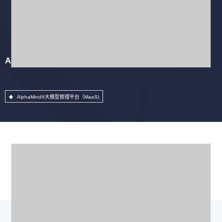
AlphaMind®大模型管理平台（MaaS)
AlphaMind®大模型管理平台（MaaS)