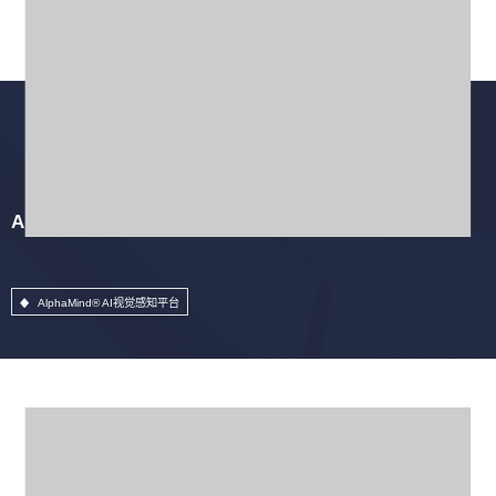
AlphaMind® AI视觉感知平台
AlphaMind® AI视觉感知平台