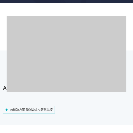
AI解决方案-新闻公文AI智慧风控
AI解决方案-新闻公文AI智慧风控