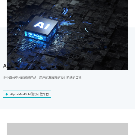
AlphaMind® AI能力开放平台
企业级AI中台的成熟产品，用户的发展就是我们前进的目标
AlphaMind® AI能力开放平台