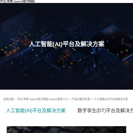
开云·体育 (sport)官方网站
人工智能(AI)平台及解决方案
当前位置：
开云·体育 (sport)官方网站-kaiyun登录入口
>
产品与解决方案
>
人工智能(AI)平台及解决方案
人工智能(AI)平台及解决方案
数字孪生(DT)平台及解决