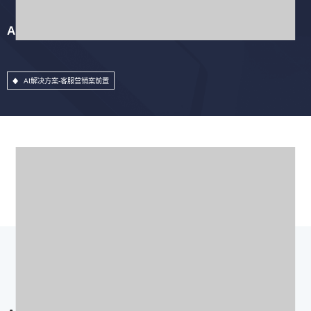
AI解决方案-客服营销案前置
AI解决方案-客服营销案前置